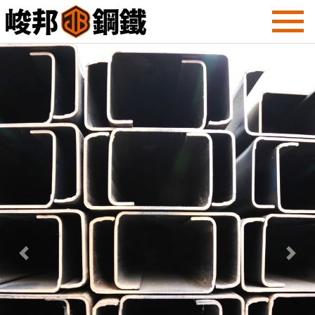
Previous
Next