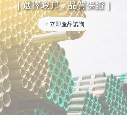
| 選擇峻邦．品質保證 |
立即產品諮詢